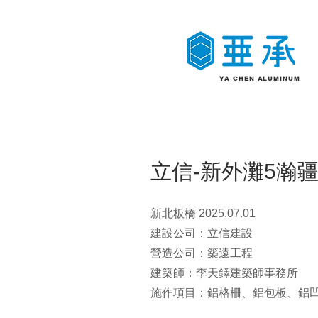
YA CHEN
ALUMINUM
立信-新外灘5瀚
新北板橋 2025.07.01
建設公司：立信建設
營造公司：築遠工程
建築師：李天鐸建築師事務所
​施作項目：鋁格柵、鋁包板、鋁