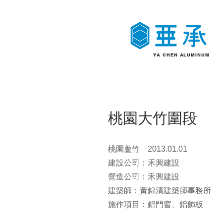
YA CHEN
ALUMINUM
桃園大竹圍段
桃園蘆竹 2013.01.01
建設公司：禾興建設
營造公司：禾興建設
建築師：黃錦清建築師事務所
​施作項目：鋁門窗、鋁飾板