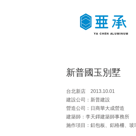
YA CHEN
ALUMINUM
新普國玉別墅
台北新店 2013.10.01
建設公司：新普建設
營造公司：日商華大成營造
建築師：李天鐸建築師事務所
​施作項目：鋁包板、鋁格柵、玻