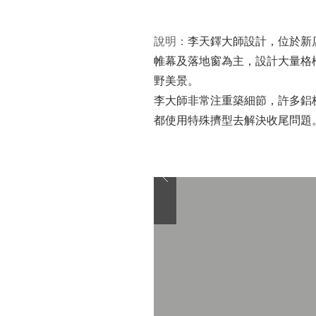
​說明：
李天鐸大師設計，位於新
帷幕及落地窗為主，設計大量格
野美景。
李大師非常注重築細節，許多鋁
都使用特殊擠型去解決收尾問題